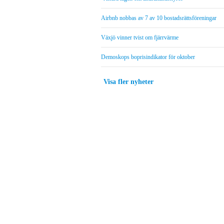
Airbnb nobbas av 7 av 10 bostadsrättsföreningar
Växjö vinner tvist om fjärrvärme
Demoskops boprisindikator för oktober
Visa fler nyheter