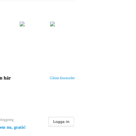
n här
Glömt lösenordet
nloggning
em nu, gratis!