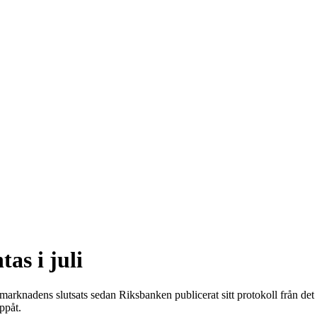
as i juli
 marknadens slutsats sedan Riksbanken publicerat sitt protokoll från det
ppåt.