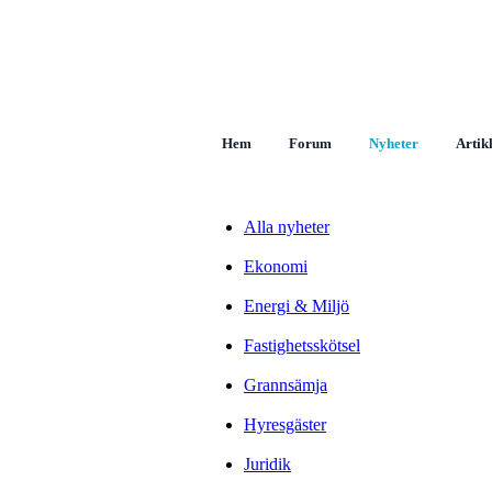
Hem
Forum
Nyheter
Artik
Alla nyheter
Ekonomi
Energi & Miljö
Fastighetsskötsel
Grannsämja
Hyresgäster
Juridik