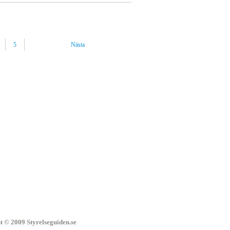
5
Nästa
t © 2009 Styrelseguiden.se