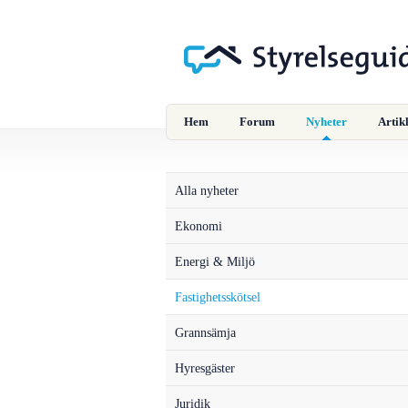
Hem
Forum
Nyheter
Artik
Alla nyheter
Ekonomi
Energi & Miljö
Fastighetsskötsel
Grannsämja
Hyresgäster
Juridik