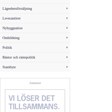
Lägenhetsförsäljning
Leverantörer
Nybyggnation
Ombildning
Politik
Räntor och räntepolitik
Stambyte
Annonser