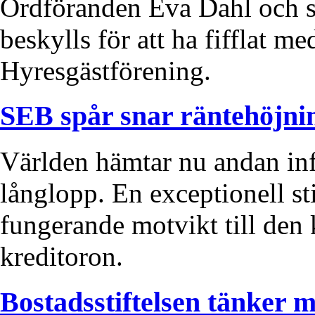
Ordföranden Eva Dahl och s
beskylls för att ha fifflat m
Hyresgästförening.
SEB spår snar räntehöjni
Världen hämtar nu andan infö
långlopp. En exceptionell st
fungerande motvikt till den 
kreditoron.
Bostadsstiftelsen tänker m