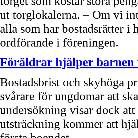
torget som kostar stora peng
ut torglokalerna. – Om vi int
alla som har bostadsrätter i 
ordförande i föreningen.
Föräldrar hjälper barnen
Bostadsbrist och skyhöga pris
svårare för ungdomar att sk
undersökning visar dock att f
utsträckning kommer att hjä
första boendet.