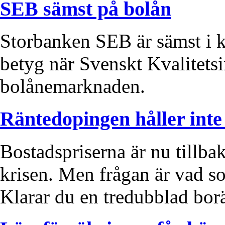
SEB sämst på bolån
Storbanken SEB är sämst i k
betyg när Svenskt Kvalitets
bolånemarknaden.
Räntedopingen håller inte 
Bostadspriserna är nu tillb
krisen. Men frågan är vad s
Klarar du en tredubblad bor