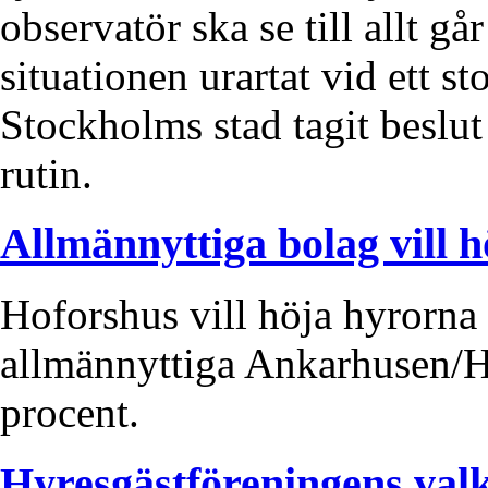
observatör ska se till allt gå
situationen urartat vid ett s
Stockholms stad tagit beslut 
rutin.
Allmännyttiga bolag vill 
Hoforshus vill höja hyrorna
allmännyttiga Ankarhusen/H
procent.
Hyresgästföreningens va