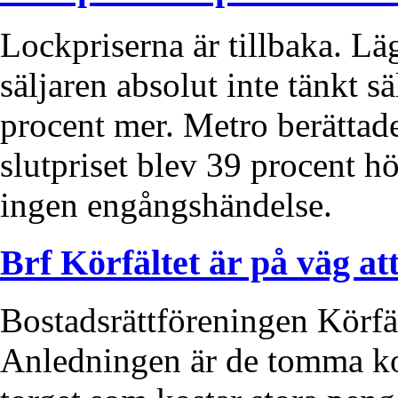
Lockpriserna är tillbaka. Läg
säljaren absolut inte tänkt s
procent mer. Metro berättad
slutpriset blev 39 procent h
ingen engångshändelse.
Brf Körfältet är på väg at
Bostadsrättföreningen Körfäl
Anledningen är de tomma ko