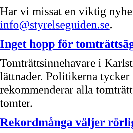
Har vi missat en viktig nyhe
info@styrelseguiden.se
.
Inget hopp för tomträttsä
Tomträttsinnehavare i Karlst
lättnader. Politikerna tycke
rekommenderar alla tomträtt
tomter.
Rekordmånga väljer rörli