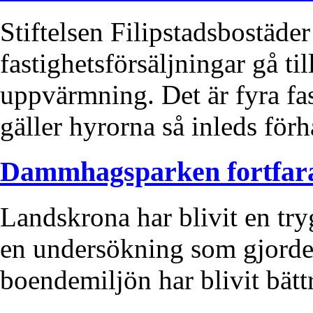
Stiftelsen Filipstadsbostäder
fastighetsförsäljningar gå ti
uppvärmning. Det är fyra fas
gäller hyrorna så inleds för
Dammhagsparken fortfar
Landskrona har blivit en try
en undersökning som gjordes
boendemiljön har blivit bättr