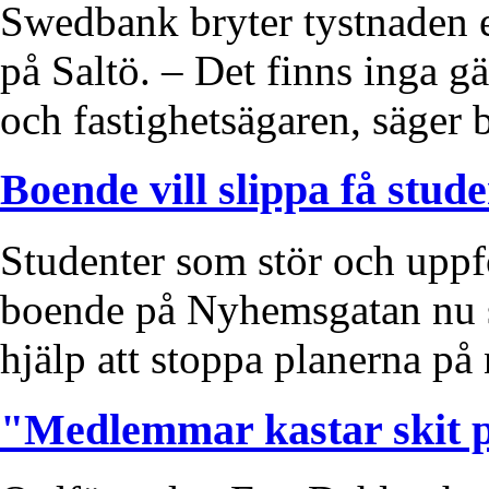
Swedbank bryter tystnaden ef
på Saltö. – Det finns inga g
och fastighetsägaren, säger
Boende vill slippa få stude
Studenter som stör och uppför 
boende på Nyhemsgatan nu sk
hjälp att stoppa planerna på
"Medlemmar kastar skit p