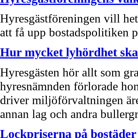
Hyresgästföreningen vill het
att få upp bostadspolitiken 
Hur mycket lyhördhet ska
Hyresgästen hör allt som gr
hyresnämnden förlorade hon
driver miljöförvaltningen är
annan lag och andra bullergr
Lockpriserna på bostäder 