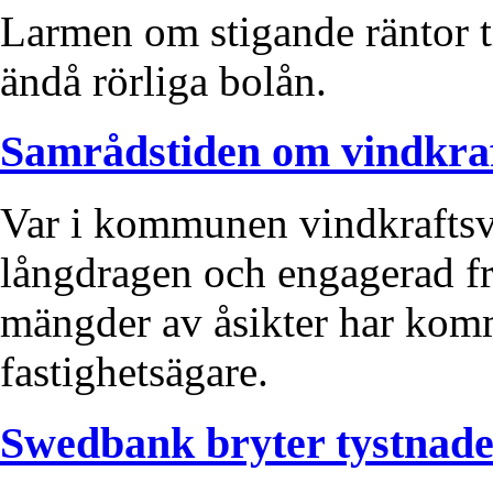
Larmen om stigande räntor ti
ändå rörliga bolån.
Samrådstiden om vindkraf
Var i kommunen vindkraftsver
långdragen och engagerad fr
mängder av åsikter har komm
fastighetsägare.
Swedbank bryter tystnad