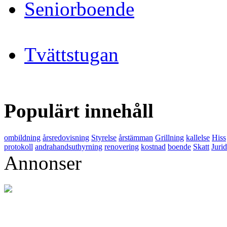
Seniorboende
Tvättstugan
Populärt innehåll
ombildning
årsredovisning
Styrelse
årstämman
Grillning
kallelse
Hiss
protokoll
andrahandsuthyrning
renovering
kostnad
boende
Skatt
Juri
Annonser