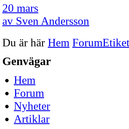
20 mars
av Sven Andersson
Du är här
Hem
Forum
Etiket
Genvägar
Hem
Forum
Nyheter
Artiklar