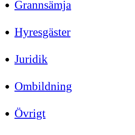
Grannsämja
Hyresgäster
Juridik
Ombildning
Övrigt