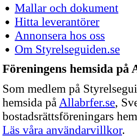
Mallar och dokument
Hitta leverantörer
Annonsera hos oss
Om Styrelseguiden.se
Föreningens hemsida på A
Som medlem på Styrelseguide
hemsida på
Allabrfer.se
, Sv
bostadsrättsföreningars hem
Läs våra användarvillkor
.