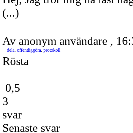
(...)
Av anonym användare , 16:
dela
,
offentliggöra
,
protokoll
Rösta
0,5
3
svar
Senaste svar