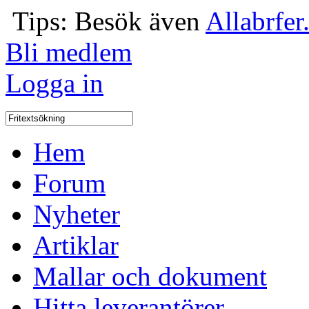
Tips: Besök även
Allabrfer
Bli medlem
Logga in
Hem
Forum
Nyheter
Artiklar
Mallar och dokument
Hitta leverantörer