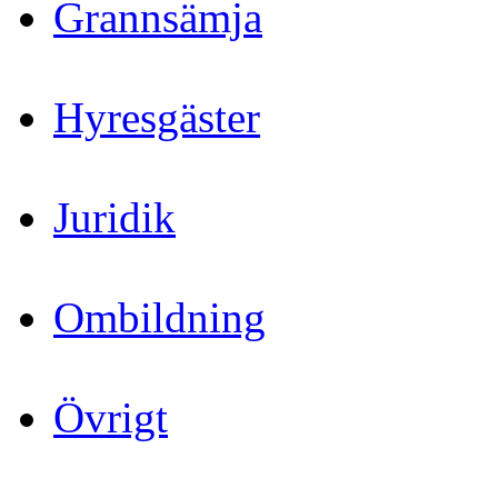
Grannsämja
Hyresgäster
Juridik
Ombildning
Övrigt