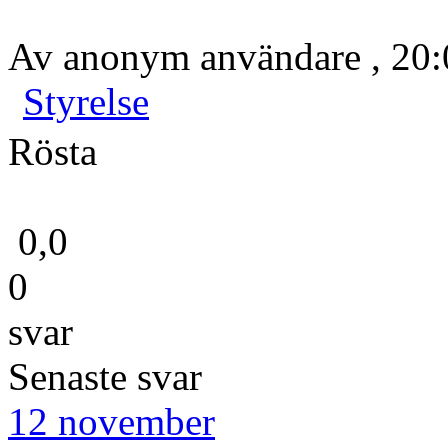
Av anonym användare , 20:
Styrelse
Rösta
0,0
0
svar
Senaste svar
12 november