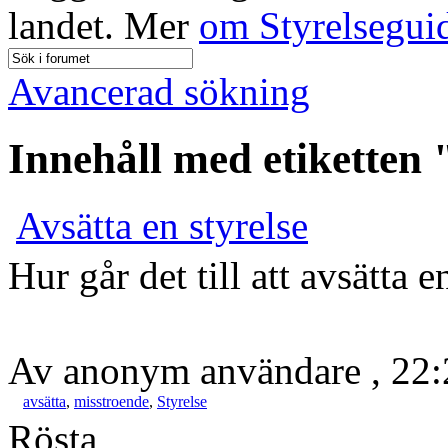
landet. Mer
om Styrelsegui
Avancerad sökning
Innehåll med etiketten 
Avsätta en styrelse
Hur går det till att avsätta en
Av anonym användare , 22:
avsätta
,
misstroende
,
Styrelse
Rösta