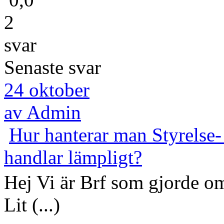
2
svar
Senaste svar
24 oktober
av Admin
Hur hanterar man Styrelse
handlar lämpligt?
Hej Vi är Brf som gjorde om
Lit (...)