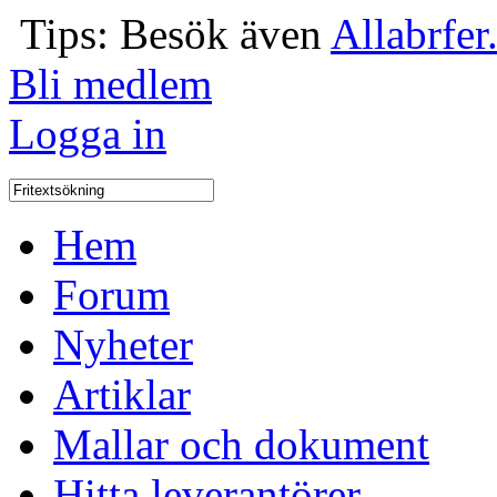
Tips: Besök även
Allabrfer
Bli medlem
Logga in
Hem
Forum
Nyheter
Artiklar
Mallar och dokument
Hitta leverantörer