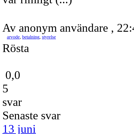
Av anonym användare , 22:
arvode
,
betalning
,
styrelse
Rösta
0,0
5
svar
Senaste svar
13 juni