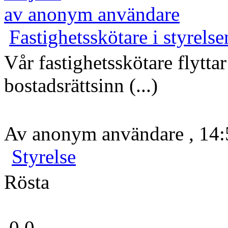
av anonym användare
Fastighetsskötare i styrelse
Vår fastighetsskötare flytta
bostadsrättsinn (...)
Av anonym användare , 14:
Styrelse
Rösta
0,0