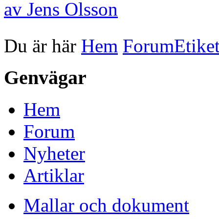
av Jens Olsson
Du är här
Hem
Forum
Etiket
Genvägar
Hem
Forum
Nyheter
Artiklar
Mallar och dokument