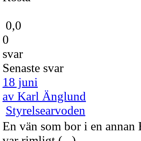
0,0
0
svar
Senaste svar
18 juni
av Karl Änglund
Styrelsearvoden
En vän som bor i en annan
var rimligt (...)