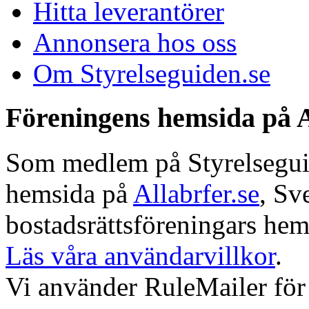
Hitta leverantörer
Annonsera hos oss
Om Styrelseguiden.se
Föreningens hemsida på A
Som medlem på Styrelseguide
hemsida på
Allabrfer.se
, Sv
bostadsrättsföreningars hem
Läs våra användarvillkor
.
Vi använder RuleMailer för