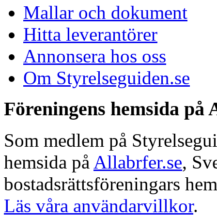
Mallar och dokument
Hitta leverantörer
Annonsera hos oss
Om Styrelseguiden.se
Föreningens hemsida på A
Som medlem på Styrelseguide
hemsida på
Allabrfer.se
, Sv
bostadsrättsföreningars hem
Läs våra användarvillkor
.