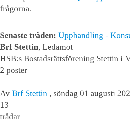
frågorna.
Senaste tråden:
Upphandling - Konsu
Brf Stettin
, Ledamot
HSB:s Bostadsrättsförening Stettin i M
2 poster
Av
Brf Stettin
, söndag 01 augusti 20
13
trådar