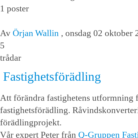
1 poster
Av
Örjan Wallin
, onsdag 02 oktober 
5
trådar
Fastighetsförädling
Att förändra fastighetens utformning fö
fastighetsförädling. Råvindskonverte
förädlingprojekt.
Vår expert Peter från
Q-Gruppen Fast