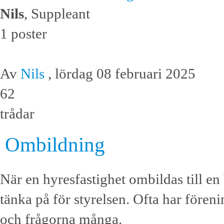
Nils
, Suppleant
1 poster
Av
Nils
, lördag 08 februari 2025
62
trådar
Ombildning
När en hyresfastighet ombildas till en
tänka på för styrelsen. Ofta har föreni
och frågorna många.