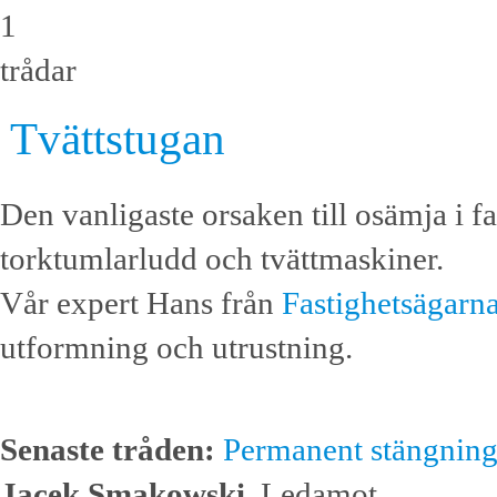
1
trådar
Tvättstugan
Den vanligaste orsaken till osämja i f
torktumlarludd och tvättmaskiner.
Vår expert Hans från
Fastighetsägar
utformning och utrustning.
Senaste tråden:
Permanent stängning 
Jacek Smakowski
, Ledamot