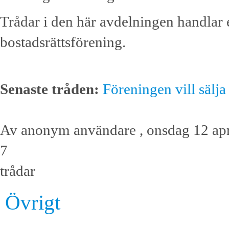
Trådar i den här avdelningen handlar 
bostadsrättsförening.
Senaste tråden:
Föreningen vill sälj
Av anonym användare , onsdag 12 apr
7
trådar
Övrigt