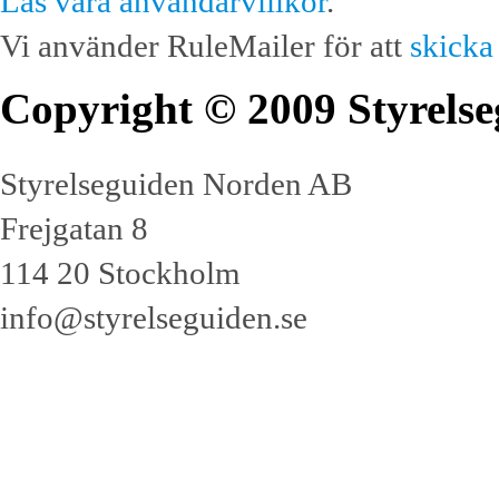
Läs våra användarvillkor
.
Vi använder RuleMailer för att
skicka
Copyright © 2009 Styrelse
Styrelseguiden Norden AB
Frejgatan 8
114 20 Stockholm
info@styrelseguiden.se