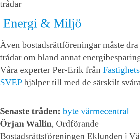
trådar
Energi & Miljö
Även bostadsrättföreningar måste dra si
trådar om bland annat energibesparing
Våra experter Per-Erik från
Fastighet
SVEP
hjälper till med de särskilt svår
Senaste tråden:
byte värmecentral
Örjan Wallin
, Ordförande
Bostadsrättsföreningen Eklunden i Väl