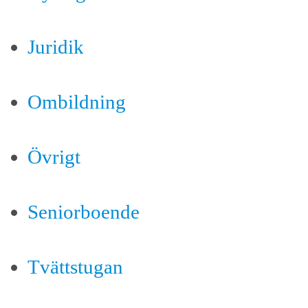
Juridik
Ombildning
Övrigt
Seniorboende
Tvättstugan