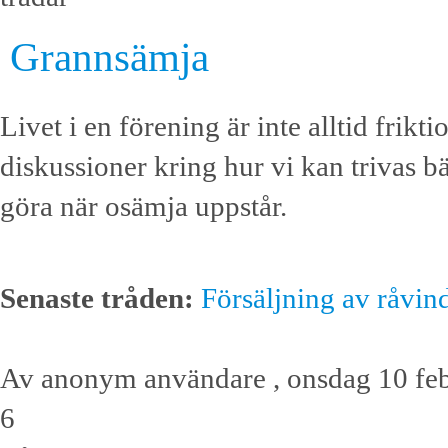
Grannsämja
Livet i en förening är inte alltid frikt
diskussioner kring hur vi kan trivas 
göra när osämja uppstår.
Senaste tråden:
Försäljning av råvind
Av anonym användare , onsdag 10 feb
6