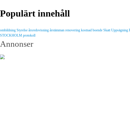
Populärt innehåll
ombildning
Styrelse
årsredovisning
årstämman
renovering
kostnad
boende
Skatt
Uppsägning
STOCKHOLM
protokoll
Annonser