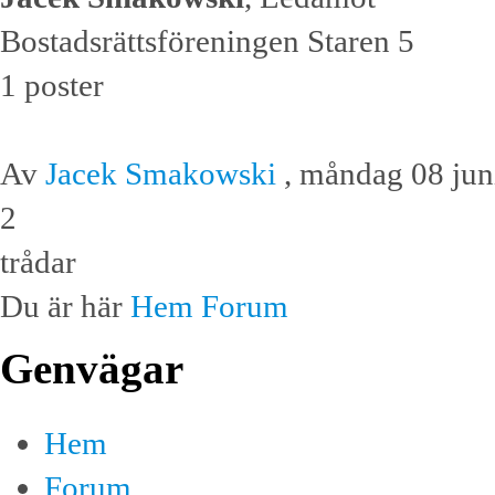
Bostadsrättsföreningen Staren 5
1 poster
Av
Jacek Smakowski
, måndag 08 jun
2
trådar
Du är här
Hem
Forum
Genvägar
Hem
Forum