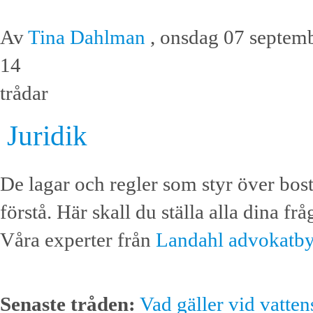
Av
Tina Dahlman
, onsdag 07 septem
14
trådar
Juridik
De lagar och regler som styr över bost
förstå. Här skall du ställa alla dina f
Våra experter från
Landahl advokatby
Senaste tråden:
Vad gäller vid vatt