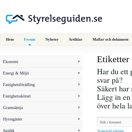
Hem
Forum
Nyheter
Artiklar
Mallar och dokument
Etiketter
Ekonomi
Har du ett 
Energi & Miljö
svar på?
Fastighetsförädling
Säkert har 
Lägg in en 
Fastighetsskötsel
över hela 
Grannsämja
Hyresgäster
Juridik
Avancerad sökning