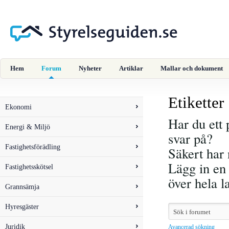
Hem
Forum
Nyheter
Artiklar
Mallar och dokument
Etiketter
Ekonomi
Har du ett 
Energi & Miljö
svar på?
Fastighetsförädling
Säkert har 
Lägg in en 
Fastighetsskötsel
över hela 
Grannsämja
Hyresgäster
Juridik
Avancerad sökning