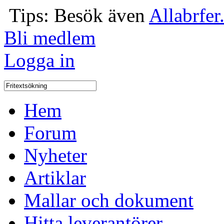
Tips: Besök även
Allabrfer
Bli medlem
Logga in
Hem
Forum
Nyheter
Artiklar
Mallar och dokument
Hitta leverantörer