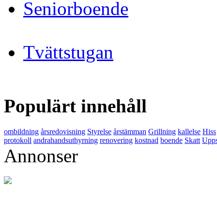
Seniorboende
Tvättstugan
Populärt innehåll
ombildning
årsredovisning
Styrelse
årstämman
Grillning
kallelse
Hiss
protokoll
andrahandsuthyrning
renovering
kostnad
boende
Skatt
Upps
Annonser