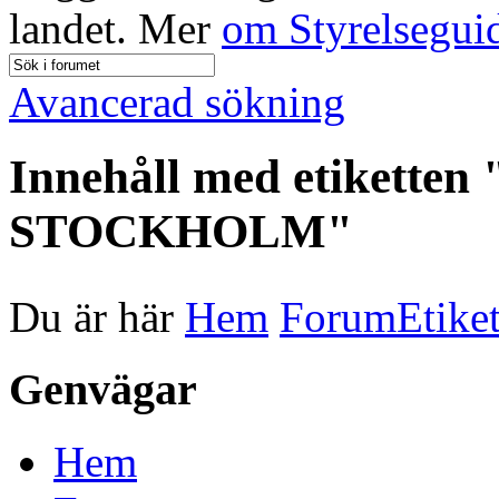
landet. Mer
om Styrelsegui
Avancerad sökning
Innehåll med etiket
STOCKHOLM"
Du är här
Hem
Forum
Etiket
Genvägar
Hem