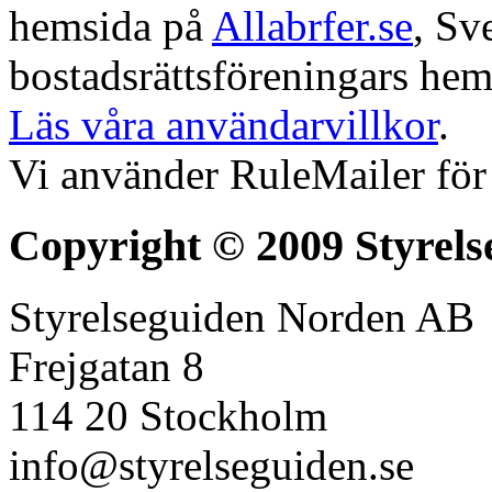
hemsida på
Allabrfer.se
, Sv
bostadsrättsföreningars hem
Läs våra användarvillkor
.
Vi använder RuleMailer för
Copyright © 2009 Styrels
Styrelseguiden Norden AB
Frejgatan 8
114 20 Stockholm
info@styrelseguiden.se