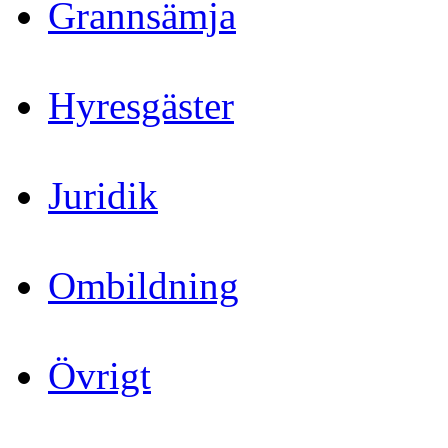
Grannsämja
Hyresgäster
Juridik
Ombildning
Övrigt